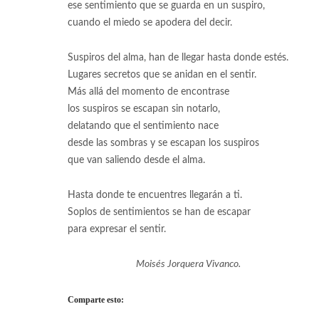
ese sentimiento que se guarda en un suspiro,
cuando el miedo se apodera del decir.
Suspiros del alma, han de llegar hasta donde estés.
Lugares secretos que se anidan en el sentir.
Más allá del momento de encontrase
los suspiros se escapan sin notarlo,
delatando que el sentimiento nace
desde las sombras y se escapan los suspiros
que van saliendo desde el alma.
Hasta donde te encuentres llegarán a ti.
Soplos de sentimientos se han de escapar
para expresar el sentir.
Moisés Jorquera Vivanco.
Comparte esto: