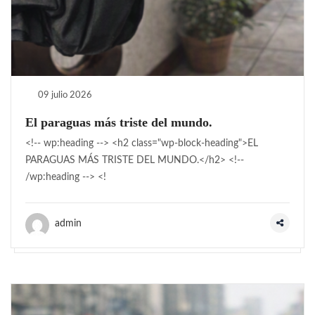
09 julio 2026
El paraguas más triste del mundo.
<!-- wp:heading --> <h2 class="wp-block-heading">EL
PARAGUAS MÁS TRISTE DEL MUNDO.</h2> <!--
/wp:heading --> <!
admin