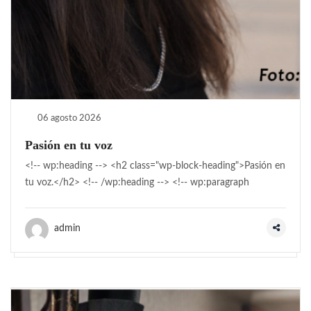
06 agosto 2026
Pasión en tu voz
<!-- wp:heading --> <h2 class="wp-block-heading">Pasión en
tu voz.</h2> <!-- /wp:heading --> <!-- wp:paragraph
admin