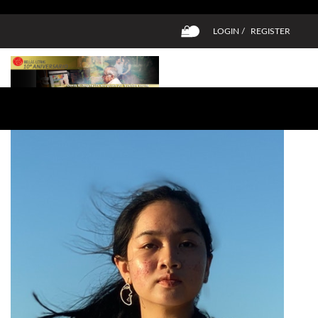
LOGIN /
REGISTER
0