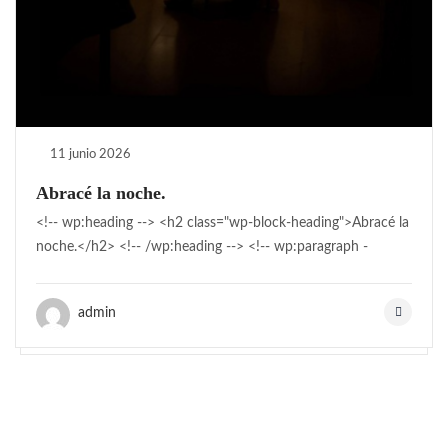
11 junio 2026
Abracé la noche.
<!-- wp:heading --> <h2 class="wp-block-heading">Abracé la
noche.</h2> <!-- /wp:heading --> <!-- wp:paragraph -
admin