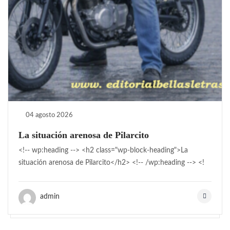
04 agosto 2026
La situación arenosa de Pilarcito
<!-- wp:heading --> <h2 class="wp-block-heading">La
situación arenosa de Pilarcito</h2> <!-- /wp:heading --> <!
admin