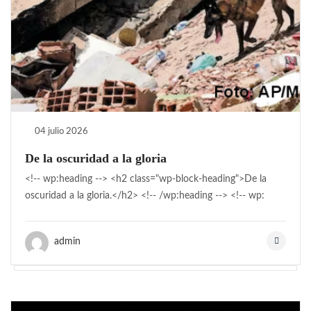
04 julio 2026
De la oscuridad a la gloria
<!-- wp:heading --> <h2 class="wp-block-heading">De la
oscuridad a la gloria.</h2> <!-- /wp:heading --> <!-- wp:
admin