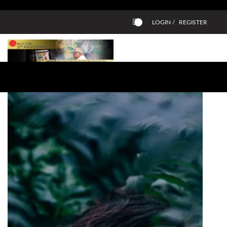
LOGIN /
REGISTER
0