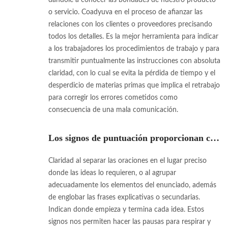
dándole a conocer las bondades de nuestro producto
o servicio. Coadyuva en el proceso de afianzar las
relaciones con los clientes o proveedores precisando
todos los detalles. Es la mejor herramienta para indicar
a los trabajadores los procedimientos de trabajo y para
transmitir puntualmente las instrucciones con absoluta
claridad, con lo cual se evita la pérdida de tiempo y el
desperdicio de materias primas que implica el retrabajo
para corregir los errores cometidos como
consecuencia de una mala comunicación.
Los signos de puntuación proporcionan claridad, ritmo y énfasis.
Claridad al separar las oraciones en el lugar preciso
donde las ideas lo requieren, o al agrupar
adecuadamente los elementos del enunciado, además
de englobar las frases explicativas o secundarias.
Indican donde empieza y termina cada idea. Estos
signos nos permiten hacer las pausas para respirar y