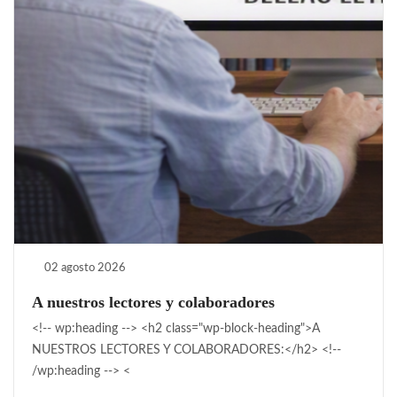
02 agosto 2026
A nuestros lectores y colaboradores
<!-- wp:heading --> <h2 class="wp-block-heading">A
NUESTROS LECTORES Y COLABORADORES:</h2> <!--
/wp:heading --> <