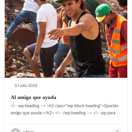
03 julio 2026
Al amigo que ayuda
<!-- wp:heading --> <h2 class="wp-block-heading">Querido
amigo que ayuda:</h2> <!-- /wp:heading --> <!-- wp:para