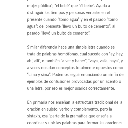
mujer pública”; “el bebé” que “él bebe”. Ayuda a
distinguir los tiempos y personas verbales en el
presente cuando “tomo agua” y en el pasado “tomó
agua”; del presente “llevo un bulto de cemento”, al
pasado “llevó un bulto de cemento”.
Similar diferencia hace una simple letra cuando se
trata de palabras homófonas, cual sucede con “ay, hay,
ahí, allí”, o también “a ver y haber”, “vaya, valla, baya”, y
a veces nos dan conceptos totalmente opuestos como
“cima y sima”. Podemos seguir enunciando un sinfín de
ejemplos de confusiones provocadas por un acento o
una letra, por eso es mejor usarlos correctamente.
En primaria nos enseñan la estructura tradicional de la
oración en sujeto, verbo y complemento, pero la
sintaxis, esa “parte de la gramática que enseña a
coordinar y unir las palabras para formar las oraciones