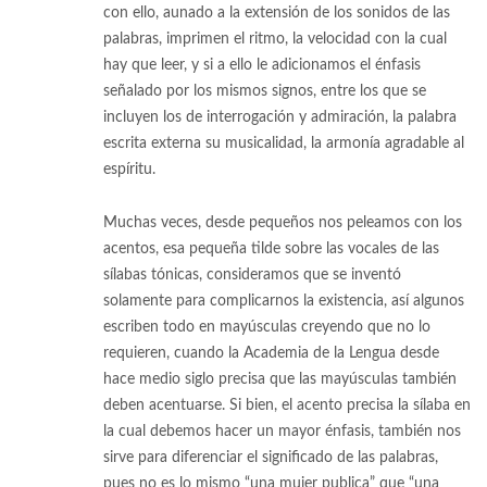
con ello, aunado a la extensión de los sonidos de las
palabras, imprimen el ritmo, la velocidad con la cual
hay que leer, y si a ello le adicionamos el énfasis
señalado por los mismos signos, entre los que se
incluyen los de interrogación y admiración, la palabra
escrita externa su musicalidad, la armonía agradable al
espíritu.
Muchas veces, desde pequeños nos peleamos con los
acentos, esa pequeña tilde sobre las vocales de las
sílabas tónicas, consideramos que se inventó
solamente para complicarnos la existencia, así algunos
escriben todo en mayúsculas creyendo que no lo
requieren, cuando la Academia de la Lengua desde
hace medio siglo precisa que las mayúsculas también
deben acentuarse. Si bien, el acento precisa la sílaba en
la cual debemos hacer un mayor énfasis, también nos
sirve para diferenciar el significado de las palabras,
pues no es lo mismo “una mujer publica” que “una