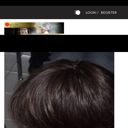
LOGIN /
REGISTER
0