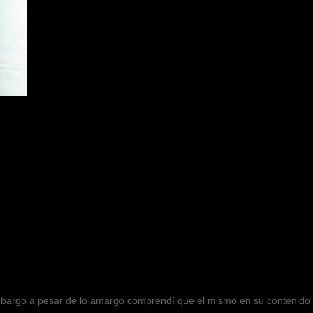
mbargo a pesar de lo amargo comprendí que el mismo en su contenido h