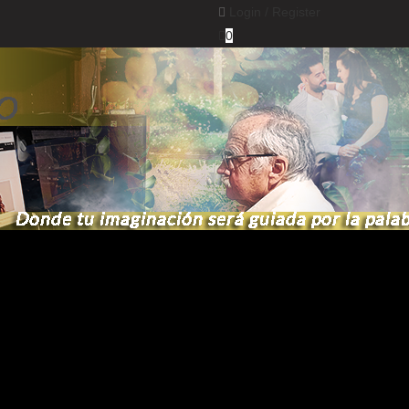
Login /
Register
0