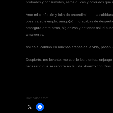
probados y consumidos, estos dulces y coloridos que 
Ante mi confusión y falta de entendimiento, la sabidurí
observa su ejemplo: amigo(a) mío acabas de despertar y
amargura entre otras, higienizas y obtienes salud buca
amarguras.
Así es el camino en muchas etapas de la vida, pasan l
Despierto; me levanto, me cepillo los dientes, enjuago
necesario que se recorre en la vida. Avanzo con Dios
Comparte esto: