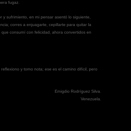
nera fugaz.
r y sufrimiento, en mi pensar asentó lo siguiente,
a; corres a enjuagarte, cepillarte para quitar la
s que consumí con felicidad, ahora convertidos en
eflexiono y tomo nota; ese es el camino difícil, pero
Emigdio Rodríguez Silva.
Venezuela.