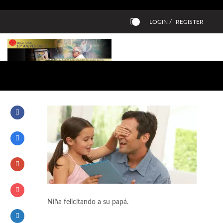
LOGIN /
REGISTER
0
Niña felicitando a su papá.