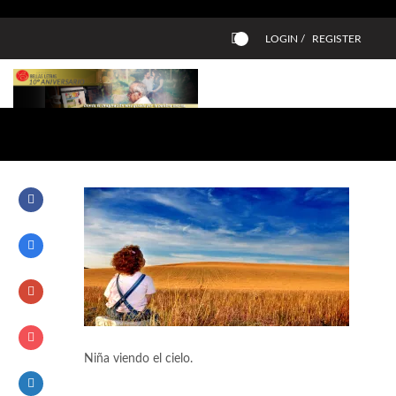
LOGIN /
REGISTER
0
Niña viendo el cielo.