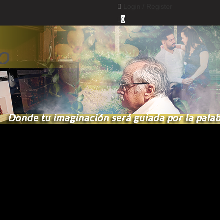
Login /
Register
0