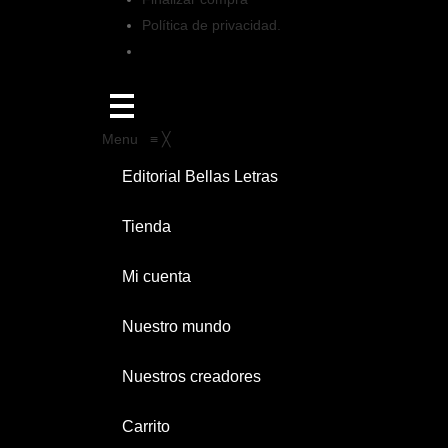
Política de privacidad.
Menu
≡
╳
Editorial Bellas Letras
Tienda
Mi cuenta
Nuestro mundo
Nuestros creadores
Carrito