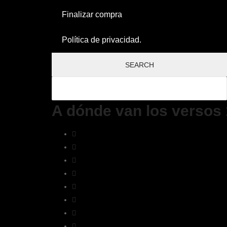
Finalizar compra
Política de privacidad.
A dónde van los versos 