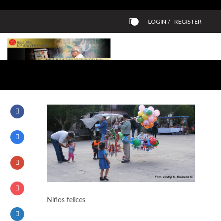
LOGIN /
REGISTER
0
Niños felices