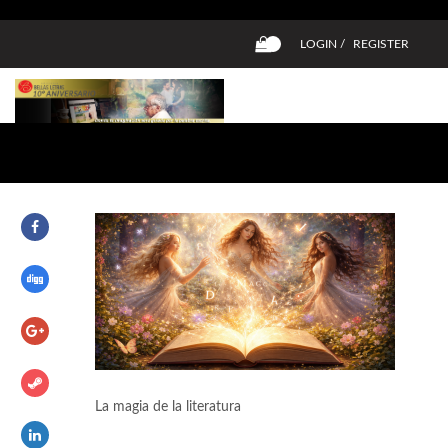
LOGIN /
REGISTER
0
La magia de la literatura