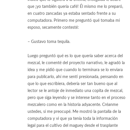
que ¡yo también quería café! Él mismo me lo preparó,
en cuatro zancadas ya estaba sentado frente a su
computadora. Primero me preguntó qué tomaba mi
esposo, secamente contesté:
– Gustavo toma tequila.
Luego preguntó qué es lo que quería saber acerca del
mezcal, le comenté del proyecto narrativo, le agradó la
idea y me pidió que cuando lo terminara se lo enviara
para publicarlo, ahí me sentí presionada, pensando en
que lo que escribiera, debería ser tan bueno que al
lector se le antoje de inmediato una copita de mezcal,
pero que siga leyendo y se interese tanto en el proceso
mezcalero como en la historia adyacente. Créanme
ustedes, sí me preocupé. Me mostró la pantalla de la
computadora y vi que ya tenía toda la información
legal para el cultivo del maguey desde el trasplante