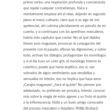
primer sorbo, una respiración profunda y concienzuda
que repele cualquier contratiempo, física y
mentalmente empieza ahí el relax, dejando en segundo
plano el menú culinario, claro que si es algo de mis
apetencias, ahí culmina plácidamente un párrafo de mi
cuento, y si continuara con los aperitivos mezcaleros,
habría más capítulos que contar. No sé qué diablos
tienen esos magueyes, provocan la conjugación del
presente con el pasado, afloran las digresiones, y sobre
todo, activan los diálogos, protagonizan los monólogos
y si el día tuvo un color gris, el monólogo interno es
catártico, puede que hasta analítico, eso sí, van
sobrados de algún sentimiento que sensibiliza y
sensualiza mi interior, eso no implica que haya amor
¡Carajos magueyes! ¿Será el quiote? No piensen por
adelantado, no pretendo ser prosaica, intento conocer
más sobre la magia de estos agaves y su fruto el quiote
o la inflorescencia. Visité a un buen amigo conocedor
del proceso mezcalero y tequilero, Phillip Brubeck