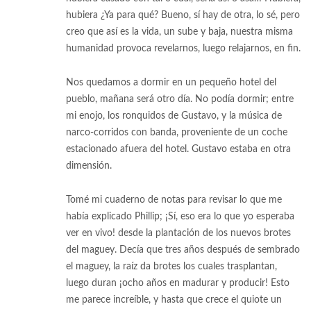
hubiera ¿Ya para qué? Bueno, sí hay de otra, lo sé, pero
creo que así es la vida, un sube y baja, nuestra misma
humanidad provoca revelarnos, luego relajarnos, en fin.
Nos quedamos a dormir en un pequeño hotel del
pueblo, mañana será otro día. No podía dormir; entre
mi enojo, los ronquidos de Gustavo, y la música de
narco-corridos con banda, proveniente de un coche
estacionado afuera del hotel. Gustavo estaba en otra
dimensión.
Tomé mi cuaderno de notas para revisar lo que me
había explicado Phillip; ¡Sí, eso era lo que yo esperaba
ver en vivo! desde la plantación de los nuevos brotes
del maguey. Decía que tres años después de sembrado
el maguey, la raíz da brotes los cuales trasplantan,
luego duran ¡ocho años en madurar y producir! Esto
me parece increíble, y hasta que crece el quiote un