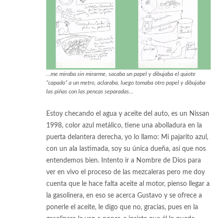
…me miraba sin mirarme, sacaba un papel y dibujaba el quiote
“capado” a un metro, aclaraba, luego tomaba otro papel y dibujaba
las piñas con las pencas separadas…
Estoy checando el agua y aceite del auto, es un Nissan
1998, color azul metálico, tiene una abolladura en la
puerta delantera derecha, yo lo llamo: Mi pajarito azul,
con un ala lastimada, soy su única dueña, así que nos
entendemos bien. Intento ir a Nombre de Dios para
ver en vivo el proceso de las mezcaleras pero me doy
cuenta que le hace falta aceite al motor, pienso llegar a
la gasolinera, en eso se acerca Gustavo y se ofrece a
ponerle el aceite, le digo que no, gracias, pues en la