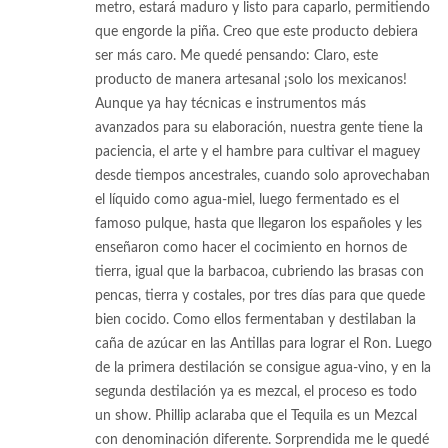
metro, estará maduro y listo para caparlo, permitiendo
que engorde la piña. Creo que este producto debiera
ser más caro. Me quedé pensando: Claro, este
producto de manera artesanal ¡solo los mexicanos!
Aunque ya hay técnicas e instrumentos más
avanzados para su elaboración, nuestra gente tiene la
paciencia, el arte y el hambre para cultivar el maguey
desde tiempos ancestrales, cuando solo aprovechaban
el líquido como agua-miel, luego fermentado es el
famoso pulque, hasta que llegaron los españoles y les
enseñaron como hacer el cocimiento en hornos de
tierra, igual que la barbacoa, cubriendo las brasas con
pencas, tierra y costales, por tres días para que quede
bien cocido. Como ellos fermentaban y destilaban la
caña de azúcar en las Antillas para lograr el Ron. Luego
de la primera destilación se consigue agua-vino, y en la
segunda destilación ya es mezcal, el proceso es todo
un show. Phillip aclaraba que el Tequila es un Mezcal
con denominación diferente. Sorprendida me le quedé