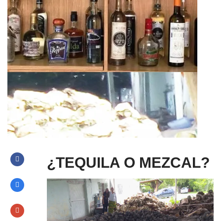
¿TEQUILA O MEZCAL?