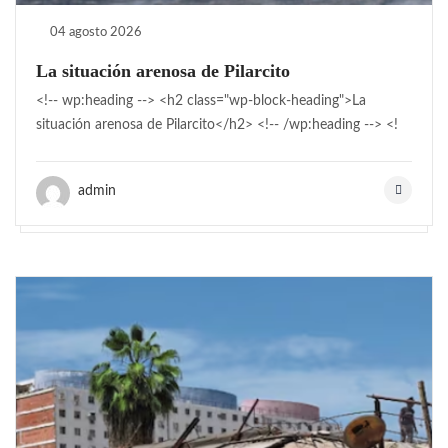
04 agosto 2026
La situación arenosa de Pilarcito
<!-- wp:heading --> <h2 class="wp-block-heading">La
situación arenosa de Pilarcito</h2> <!-- /wp:heading --> <!
admin