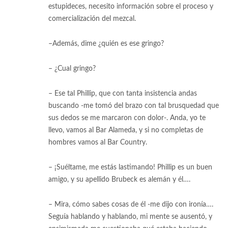
estupideces, necesito información sobre el proceso y
comercialización del mezcal.
–Además, dime ¿quién es ese gringo?
– ¿Cual gringo?
– Ese tal Phillip, que con tanta insistencia andas
buscando -me tomó del brazo con tal brusquedad que
sus dedos se me marcaron con dolor-. Anda, yo te
llevo, vamos al Bar Alameda, y si no completas de
hombres vamos al Bar Country.
– ¡Suéltame, me estás lastimando! Phillip es un buen
amigo, y su apellido Brubeck es alemán y él….
– Mira, cómo sabes cosas de él -me dijo con ironía….
Seguía hablando y hablando, mi mente se ausentó, y