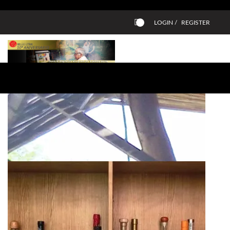
LOGIN /
REGISTER
0