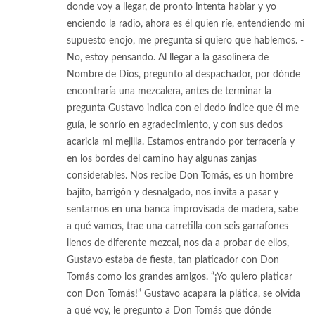
donde voy a llegar, de pronto intenta hablar y yo
enciendo la radio, ahora es él quien ríe, entendiendo mi
supuesto enojo, me pregunta si quiero que hablemos. -
No, estoy pensando. Al llegar a la gasolinera de
Nombre de Dios, pregunto al despachador, por dónde
encontraría una mezcalera, antes de terminar la
pregunta Gustavo indica con el dedo índice que él me
guía, le sonrío en agradecimiento, y con sus dedos
acaricia mi mejilla. Estamos entrando por terracería y
en los bordes del camino hay algunas zanjas
considerables. Nos recibe Don Tomás, es un hombre
bajito, barrigón y desnalgado, nos invita a pasar y
sentarnos en una banca improvisada de madera, sabe
a qué vamos, trae una carretilla con seis garrafones
llenos de diferente mezcal, nos da a probar de ellos,
Gustavo estaba de fiesta, tan platicador con Don
Tomás como los grandes amigos. “¡Yo quiero platicar
con Don Tomás!” Gustavo acapara la plática, se olvida
a qué voy, le pregunto a Don Tomás que dónde