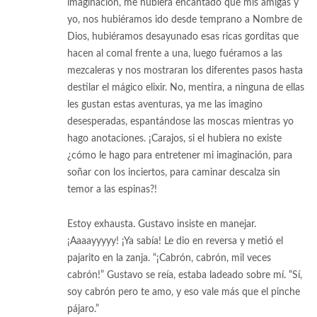
imaginación, me hubiera encantado que mis amigas y
yo, nos hubiéramos ido desde temprano a Nombre de
Dios, hubiéramos desayunado esas ricas gorditas que
hacen al comal frente a una, luego fuéramos a las
mezcaleras y nos mostraran los diferentes pasos hasta
destilar el mágico elixir. No, mentira, a ninguna de ellas
les gustan estas aventuras, ya me las imagino
desesperadas, espantándose las moscas mientras yo
hago anotaciones. ¡Carajos, si el hubiera no existe
¿cómo le hago para entretener mi imaginación, para
soñar con los inciertos, para caminar descalza sin
temor a las espinas?!
Estoy exhausta. Gustavo insiste en manejar.
¡Aaaayyyyy! ¡Ya sabía! Le dio en reversa y metió el
pajarito en la zanja. “¡Cabrón, cabrón, mil veces
cabrón!” Gustavo se reía, estaba ladeado sobre mí. “Sí,
soy cabrón pero te amo, y eso vale más que el pinche
pájaro.”