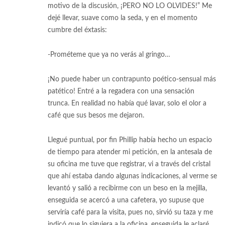
motivo de la discusión, ¡PERO NO LO OLVIDES!” Me
dejé llevar, suave como la seda, y en el momento
cumbre del éxtasis:
-Prométeme que ya no verás al gringo…
¡No puede haber un contrapunto poético-sensual más
patético! Entré a la regadera con una sensación
trunca. En realidad no había qué lavar, solo el olor a
café que sus besos me dejaron.
Llegué puntual, por fin Phillip había hecho un espacio
de tiempo para atender mi petición, en la antesala de
su oficina me tuve que registrar, vi a través del cristal
que ahí estaba dando algunas indicaciones, al verme se
levantó y salió a recibirme con un beso en la mejilla,
enseguida se acercó a una cafetera, yo supuse que
serviría café para la visita, pues no, sirvió su taza y me
indicó que lo siguiera a la oficina, enseguida le aclaré