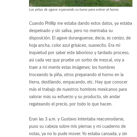
Las piñas de agave esperando su turno para entrar al horno.
Cuando Phillip me estaba dando estos datos, ya estaba
despeinado y sin saliva, pero no mermaba su
disposición. El agave duranguense, decía, es cenizo, de
hoja ancha, color azul grisáceo, suavecito. Era mi
inquietud por saber este laborioso y tardado proceso,
así cada vez que pruebe un sorbo de mezcal, voy a
traer a mi mente estas imágenes; los hombres
troceando la piña, otros preparando el horno en la
tierra, destilando, empacando, etc. Hay que conocer
más el trabajo de nuestros hombres mexicanos para
valorar más su esfuerzo y su producto, sin andar
regateando el precio, por todo lo que hacen.
Eran las 3 a.m. y Gustavo intentaba reacomodarse,
puso su cabeza sobre mis piernas y mi cuaderno de
notas, ya no lo pude mover. Yo estaba cansada, y sin