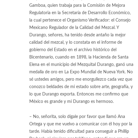
Gamboa, quien trabaja para la Comisión de Mejora
Regulatoria en la Secretaría de Desarrollo Económico,
la cual pertenece el Organismo Verificador: el Consejo
Mexicano Regulador de la Calidad del Mezcal. Y
Durango, señores, ha tenido desde antaño la mejor
calidad del mezcal, y lo constata en el informe de
gobierno del Estado en el archivo histórico del
Bicentenario, cuando en 1898, la Hacienda de Santa
Elena en el municipio del Mezquital Durango, ganó una
medalla de oro en La Expo Mundial de Nueva York. No
sé ustedes amigos, pero me enorgullezco cada vez que
conozco beldades de mi estado sobre arte, geografía, y
lo que Durango exporta. Entonces me confirmo que
México es grande y mi Durango es hermoso.
– No, señorita, solo dígale por favor que llamó Ana
Ortega y que me vuelvo a comunicar con él hoy por la
tarde. Había tenido dificultad para conseguir a Phillip