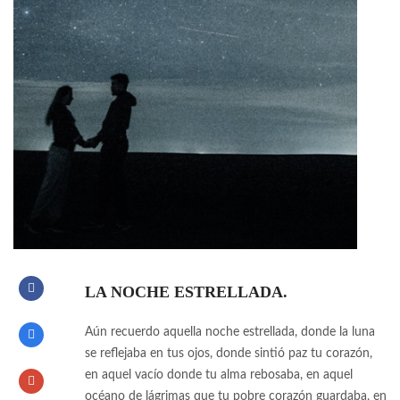
LA NOCHE ESTRELLADA.
Aún recuerdo aquella noche estrellada, donde la luna
se reflejaba en tus ojos, donde sintió paz tu corazón,
en aquel vacío donde tu alma rebosaba, en aquel
océano de lágrimas que tu pobre corazón guardaba, en