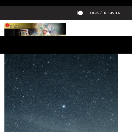
LOGIN /
REGISTER
0